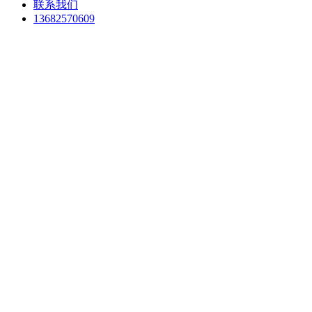
联系我们
13682570609