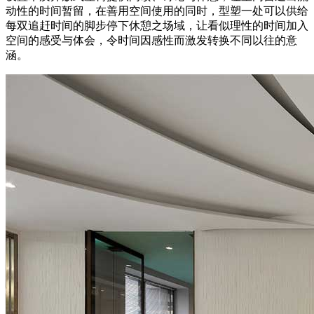
动性的时间暂留，在善用空间使用的同时，型塑一处可以供给
每双追赶时间的脚步停下休憩之场域，让看似理性的时间加入
空间的感受与体会，令时间因感性而激发转换不同以往的意
涵。