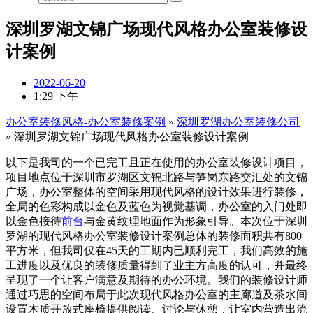
深圳罗湖文锦广场现代风格办公室装修设
计案例
2022-06-20
1:29 下午
办公室装修风格-办公室装修案例
»
深圳罗湖办公室装修公司
»
深圳罗湖文锦广场现代风格办公室装修设计案例
以下是我司的一个已完工且正在使用的办公室装修设计项目，
项目地点位于深圳市罗湖区文锦北路与笋岗东路交汇处的文锦
广场，办公室整体的空间采用现代风格的设计效果进行装修，
全局的色彩构成以金色及蓝色为视觉基调，办公室的入门处即
以金色接待
前台
与金黄纹理地面作为形象引导。本次位于深圳
罗湖的现代风格办公室装修设计案例总体的装修面积共有800
平方米，但我司仅在45天的工期内已顺利完工，我们高效的施
工进度以及优良的装修质量得到了业主方高度的认可，并最终
呈现了一个让客户满意及期待的办公环境。我们的装修设计师
通过巧思的空间布局于此次现代风格办公室的主廊道及茶水间
设置木质开放式座椅提供阅读、讨论与休憩，让室内营造出流