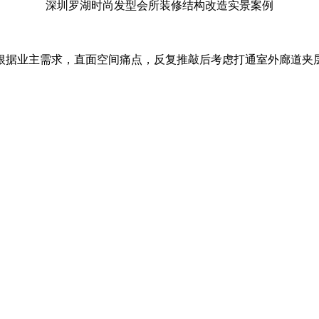
深圳罗湖时尚发型会所装修结构改造实景案例
根据业主需求，直面空间痛点，反复推敲后考虑打通室外廊道夹
。