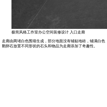
极简风格工作室办公空间装修设计 入口走廊
走廊由两堵白色围墙生成，部分地面没有铺贴地砖，铺满白色
鹅卵石放置不同形状的石头和物品为走廊添加了奇趣性。