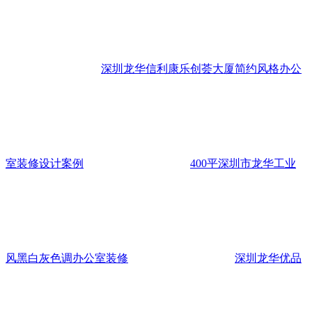
深圳龙华信利康乐创荟大厦简约风格办公
室装修设计案例
400平深圳市龙华工业
风黑白灰色调办公室装修
深圳龙华优品