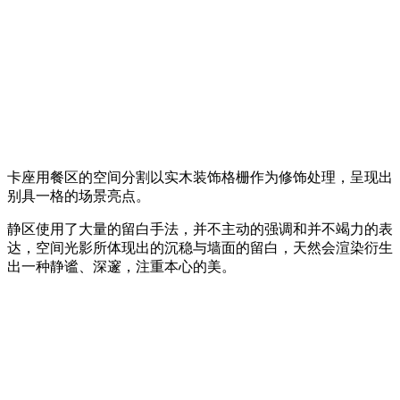
卡座用餐区的空间分割以实木装饰格栅作为修饰处理，呈现出
别具一格的场景亮点。
静区使用了大量的留白手法，并不主动的强调和并不竭力的表
达，空间光影所体现出的沉稳与墙面的留白，天然会渲染衍生
出一种静谧、深邃，注重本心的美。