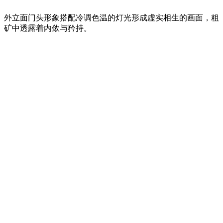
外立面门头形象搭配冷调色温的灯光形成虚实相生的画面，粗
矿中透露着内敛与矜持。