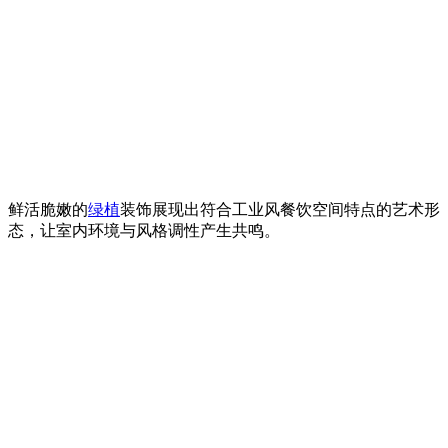
鲜活脆嫩的
绿植
装饰展现出符合工业风餐饮空间特点的艺术形
态，让室内环境与风格调性产生共鸣。