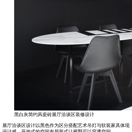
黑白灰简约风瓷砖展厅洽谈区装修设计
展厅洽谈区设计以黑色作为区分搭配艺术吊灯与软装家具体现
设计感，开放式的空间布局形式让视野可以穿透空间。