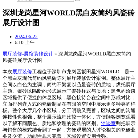
深圳龙岗星河WORLD黑白灰简约风瓷砖
展厅设计图
2024-06-22
6:10 上午
展厅装修-展馆装修设计
»
深圳龙岗星河WORLD黑白灰简约
风瓷砖展厅设计图
本次
展厅装修
工程位于深圳市龙岗区坂田星河WORLD，是一
个黑白灰现代简约风瓷砖陈列展厅装修设计案例。整体展厅主
空间以白色为主调，简约不繁复以凸显瓷砖的质地，烘托展厅
主题。瓷砖以隔断的形式展示了瓷砖样式与质地；黑色的洽谈
区域提供了便捷的休息区域，黑色接待台在空间中形成对比；
立面排列嵌入式的瓷砖制品在有限的空间中展示更多种类的样
板。整个大厅几个小区域，分工明确又完善，区域之间的沟通
连接性也很强，整个展示流程比较一体化，方便顾客浏览观看
以了解不同颜色、质地和纹理的瓷砖的区别。
洽谈室
则把展示
与销售的模式结合到了一起，方便观展的人讨论相关的瓷砖业
务及交流，功能性非常完善，区域设置实用性强。