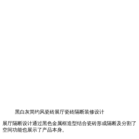
黑白灰简约风瓷砖展厅瓷砖隔断装修设计
展厅隔断设计通过黑色金属框造型结合瓷砖形成隔断及分割了
空间功能也展示了产品本身。