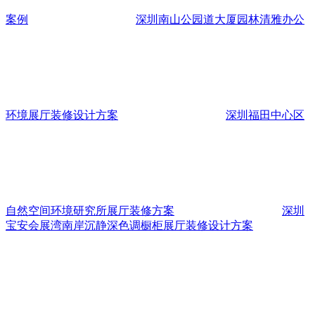
案例
深圳南山公园道大厦园林清雅办公
环境展厅装修设计方案
深圳福田中心区
自然空间环境研究所展厅装修方案
深圳
宝安会展湾南岸沉静深色调橱柜展厅装修设计方案