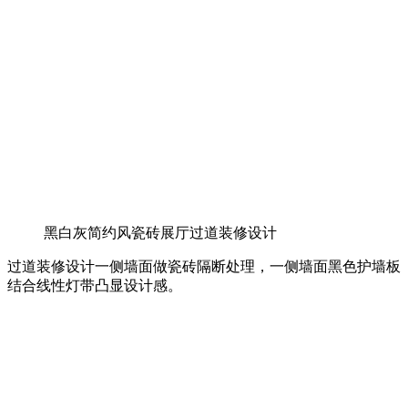
黑白灰简约风瓷砖展厅过道装修设计
过道装修设计一侧墙面做瓷砖隔断处理，一侧墙面黑色护墙板
结合线性灯带凸显设计感。