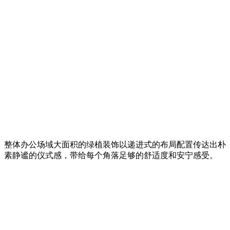
整体办公场域大面积的绿植装饰以递进式的布局配置传达出朴
素静谧的仪式感，带给每个角落足够的舒适度和安宁感受。