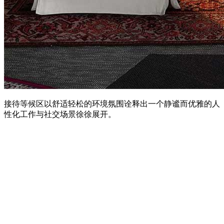
接待等候区以舒适轻松的环境氛围诠释出一个静谧而优雅的人
性化工作与社交场景徐徐展开。