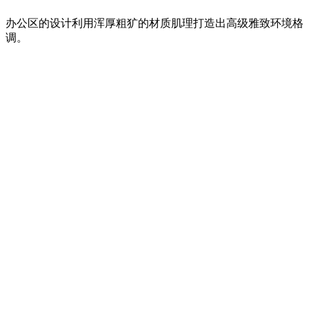
办公区的设计利用浑厚粗犷的材质肌理打造出高级雅致环境格
调。