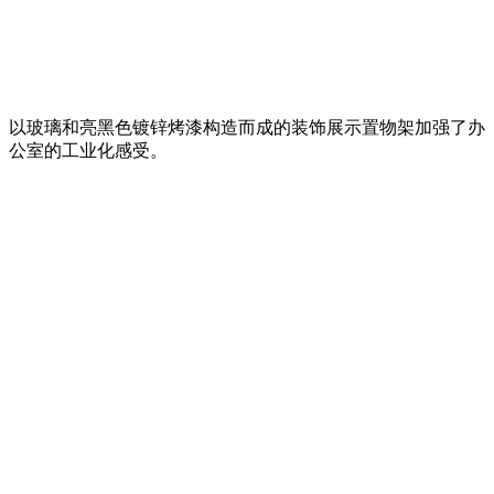
以玻璃和亮黑色镀锌烤漆构造而成的装饰展示置物架加强了办
公室的工业化感受。