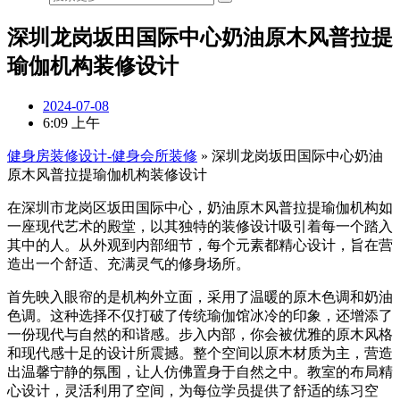
深圳龙岗坂田国际中心奶油原木风普拉提
瑜伽机构装修设计
2024-07-08
6:09 上午
健身房装修设计-健身会所装修
»
深圳龙岗坂田国际中心奶油
原木风普拉提瑜伽机构装修设计
在深圳市龙岗区坂田国际中心，奶油原木风普拉提瑜伽机构如
一座现代艺术的殿堂，以其独特的装修设计吸引着每一个踏入
其中的人。从外观到内部细节，每个元素都精心设计，旨在营
造出一个舒适、充满灵气的修身场所。
首先映入眼帘的是机构外立面，采用了温暖的原木色调和奶油
色调。这种选择不仅打破了传统瑜伽馆冰冷的印象，还增添了
一份现代与自然的和谐感。步入内部，你会被优雅的原木风格
和现代感十足的设计所震撼。整个空间以原木材质为主，营造
出温馨宁静的氛围，让人仿佛置身于自然之中。教室的布局精
心设计，灵活利用了空间，为每位学员提供了舒适的练习空