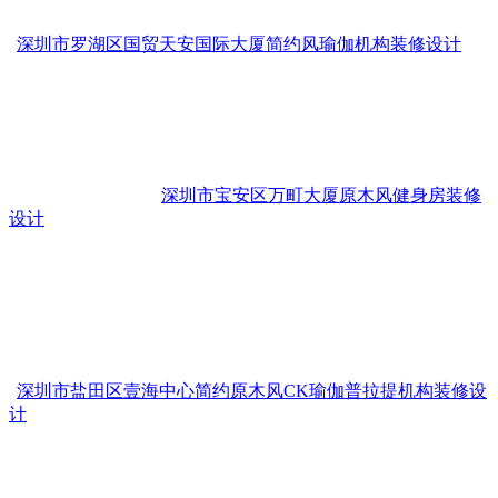
深圳市罗湖区国贸天安国际大厦简约风瑜伽机构装修设计
深圳市宝安区万町大厦原木风健身房装修
设计
深圳市盐田区壹海中心简约原木风CK瑜伽普拉提机构装修设
计