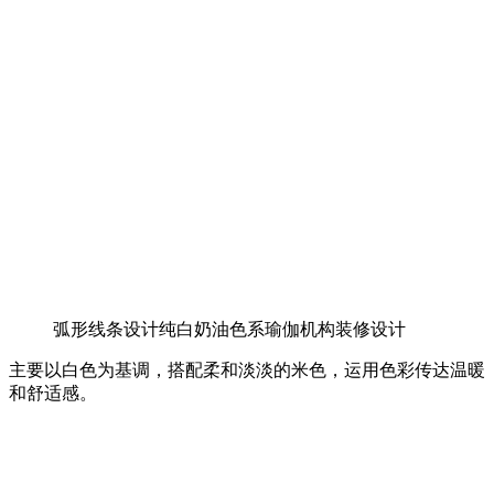
弧形线条设计纯白奶油色系瑜伽机构装修设计
主要以白色为基调，搭配柔和淡淡的米色，运用色彩传达温暖
和舒适感。