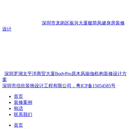
深圳市龙岗区振兴大厦极简风健身房装修
设计
深圳罗湖太平洋商贸大厦BodyPro原木风瑜伽机构装修设计方
案
深圳市信欣装饰设计工程有限公司，粤ICP备15054585号
首页
装修案例
电话
联系我们
首页