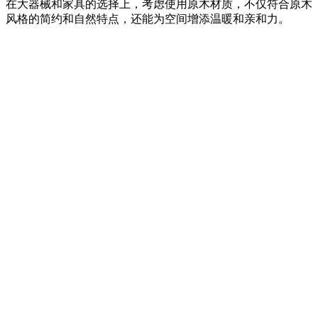
在大器械和家具的选择上，考虑使用原木材质，不仅符合原木
风格的简约和自然特点，还能为空间增添温暖和亲和力。