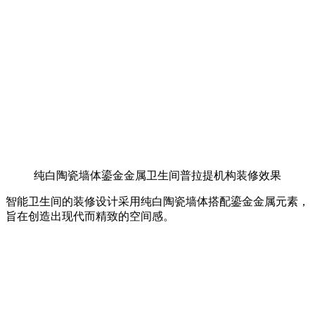
纯白陶瓷墙体鎏金金属卫生间普拉提机构装修效果
智能卫生间的装修设计采用纯白陶瓷墙体搭配鎏金金属元素，
旨在创造出现代而精致的空间感。