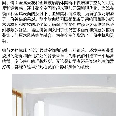
间。镜面金属天花和金属玻璃墙体隔断不仅增加了空间的明亮
度和通透感，还让整个空间看起来更加开阔和现代化。光线在
镜面和金属表面的反射下，显得柔和而温暖，为瑜伽练习增添
了一份神秘的美感。每个瑜伽练习区都配备了简约而雅致的原
木风格床和柔软的瑜伽垫，确保了学员们在修身之余也能感受
到极致的舒适。墙面装饰则采用了现代艺术画作和清新的植物
装饰，与原木风格完美融合，为整个空间增添了一份生机和灵
动。
细节之处体现了设计师对空间和谐统一的追求。环境中弥漫着
淡淡的清香和恰到好处的背景音乐，为学员们创造了一个远离
喧嚣、专心修行的理想场所。无论是初学者还是资深的瑜伽爱
好者，都能在这里找到心灵的平静和身体的放松。