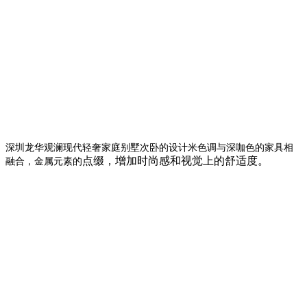
深圳龙华观澜现代轻奢家庭别墅次卧的设计米色调与深咖色的家具相
点缀，增加时尚感和视觉上的舒适度。
融合，金属元素的