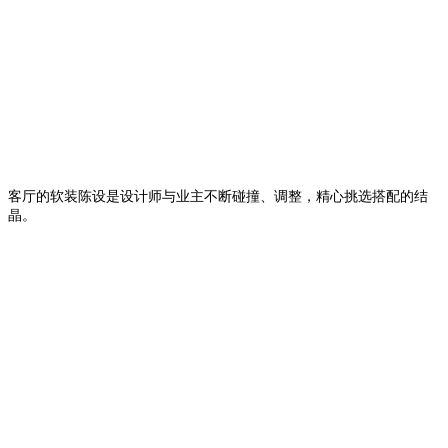
客厅的软装陈设是设计师与业主不断碰撞、调整，精心挑选搭配的结
晶。