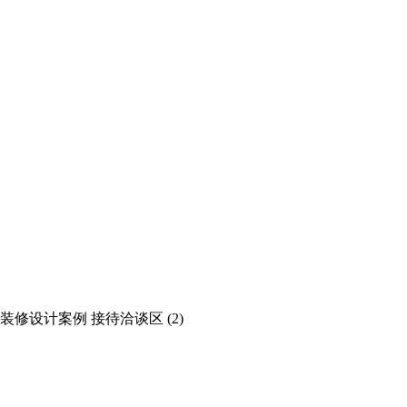
设计案例 接待洽谈区 (2)