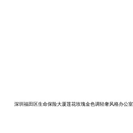
深圳福田区生命保险大厦莲花玫瑰金色调轻奢风格办公室装修