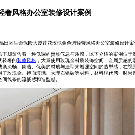
轻奢风格办公室装修设计案例
福田区生命保险大厦莲花玫瑰金色调轻奢风格办公室装修设计案
下却蕴含着一种低调的贵族气息与质感，以下介绍的案例位于深圳
代轻奢的
装修风格
，大量使用玫瑰金材质装饰空间，金属质感的
线条流畅、简洁、优美的材质与造型来增强空间的造型感，在视
用了玫瑰金、镜面玻璃、大理石瓷砖等材料，材料现代感、时尚
空间线条的流畅感和造型感。