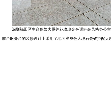
深圳福田区生命保险大厦莲花玫瑰金色调轻奢风格办公
前台服务台的装修设计上采用了地面浅灰色大理石瓷砖搭配大