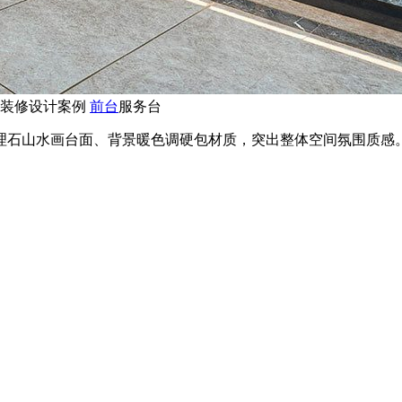
室装修设计案例
前台
服务台
理石山水画台面、背景暖色调硬包材质，突出整体空间氛围质感