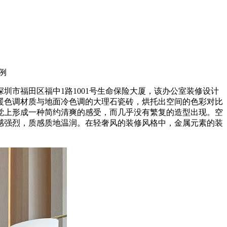
例
市福田区福中1路1001号生命保险大厦，该办公室装修设计
暖色调材质与地面冷色调的大理石瓷砖，烘托出空间的色彩对比
觉上形成一种简约清爽的感受，而几乎没有繁复的造型出现。空
感强烈，质感质地温润。在轻奢风的装修风格中，金属元素的装