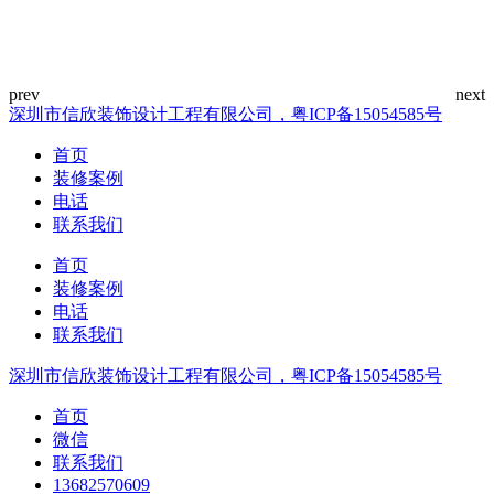
深圳市信欣装饰设计工程有限公司，粤ICP备15054585号
首页
装修案例
电话
联系我们
首页
装修案例
电话
联系我们
深圳市信欣装饰设计工程有限公司，粤ICP备15054585号
首页
微信
联系我们
13682570609