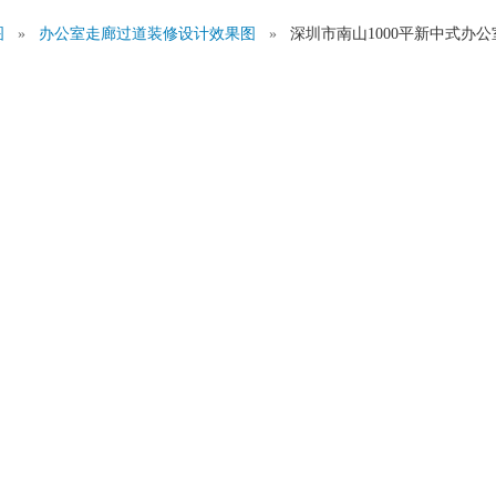
图
»
办公室走廊过道装修设计效果图
»
深圳市南山1000平新中式办