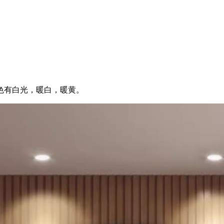
色有白光，暖白，暖黄。