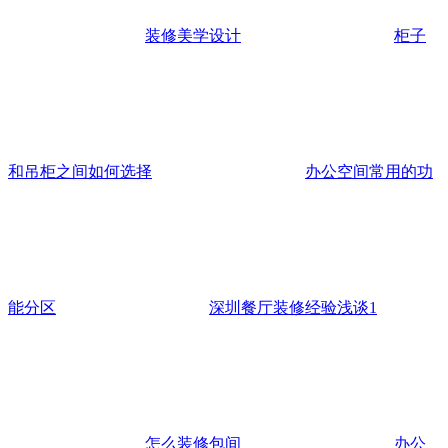
装修美学设计
柜子
和吊柜之间如何选择
办公空间常用的功
能分区
深圳餐厅装修经验浅谈1
怎么装修包间
办公