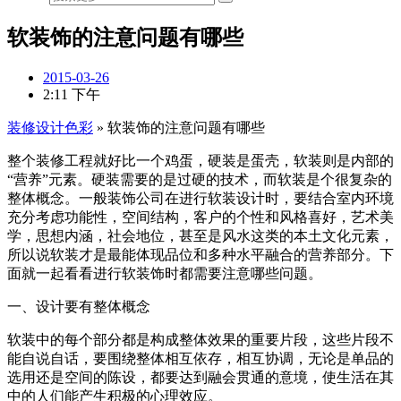
软装饰的注意问题有哪些
2015-03-26
2:11 下午
装修设计色彩
»
软装饰的注意问题有哪些
整个装修工程就好比一个鸡蛋，硬装是蛋壳，软装则是内部的
“营养”元素。硬装需要的是过硬的技术，而软装是个很复杂的
整体概念。一般装饰公司在进行软装设计时，要结合室内环境
充分考虑功能性，空间结构，客户的个性和风格喜好，艺术美
学，思想内涵，社会地位，甚至是风水这类的本土文化元素，
所以说软装才是最能体现品位和多种水平融合的营养部分。下
面就一起看看进行软装饰时都需要注意哪些问题。
一、设计要有整体概念
软装中的每个部分都是构成整体效果的重要片段，这些片段不
能自说自话，要围绕整体相互依存，相互协调，无论是单品的
选用还是空间的陈设，都要达到融会贯通的意境，使生活在其
中的人们能产生积极的心理效应。