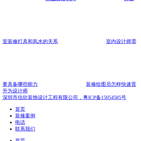
室装修灯具和风水的关系
室内设计师需
要具备哪些能力
装修绘图员怎样快速晋
升为设计师
深圳市信欣装饰设计工程有限公司，粤ICP备15054585号
首页
装修案例
电话
联系我们
首页