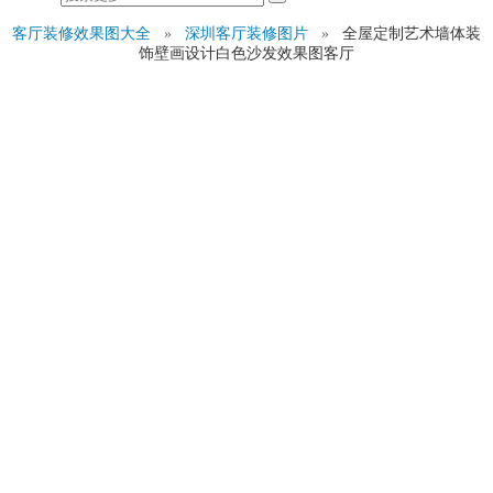
客厅装修效果图大全
»
深圳客厅装修图片
»
全屋定制艺术墙体装
饰壁画设计白色沙发效果图客厅