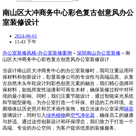
南山区大冲商务中心彩色复古创意风办公
室装修设计
2024-06-01
11:43 下午
办公室装修风格-办公室装修案例
»
深圳南山办公室装修
»
南
山区大冲商务中心彩色复古创意风办公室装修设计
当设计南山区大冲商务中心的办公室装修时，我司注重运用环
保材料和创新设计，彰显装修公司的专业性与高端品质。从复
古自然木头年轮设计到彩色创意元素的融合，我们精心选择环
保材料，如低挥发性油漆和可再生木材，确保装修过程中对环
境的最小影响。同时，我们注重节能设计，通过智能采光系统
和节能型家电，为办公室打造一个环保、舒适的工作环境。走
廊墙体以历史照片和艺术画作装饰，独立洽谈办公室采用
隔音
玻璃设计，同时引入
绿色植物
和
空气净化器
，确保员工的健康
与舒适。通过这些创新设计和环保理念，我们致力于打造一个
高端、专业的办公空间，为客户提供优质的装修服务。