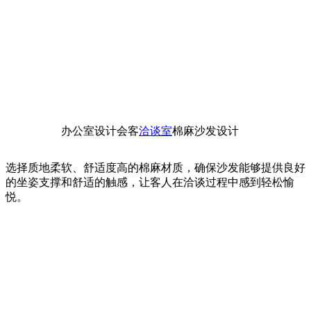
办公室设计会客
洽谈室
棉麻沙发设计
选择质地柔软、舒适度高的棉麻材质，确保沙发能够提供良好
的坐姿支撑和舒适的触感，让客人在洽谈过程中感到轻松愉
悦。