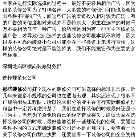
大家在进行实际选择的过程中，最好不要轻易相信广告，因为
很多装修公司为了打响名声，大多数的时候他们可能也都会推
出各种不同的广告，而这些广告的渠道投入相对较为广泛，有
的广告的可信度相对来说并不是特别大，房主在选择的时候千
万不要相信任何一种广告，恰巧就是因为有一些房主下线的这
些广告，才导致他们选择的这些装修公司根本就不靠谱，因为
很多不可靠的装修小公司可能会在一些楼道上来进行宣传，这
样的装修公司绝对是不能选择的，我们不能把它作为主要的参
考标准。
深圳龙岗区横岗装修财务部
选择规范化公司
那些装修公司好
？现在的装修公司可供选择的标准非常多，近
几年来很多小规模的公司也在逐渐出现，其实还出现了很多不
正规的街头工程队，所以说大部分的业主在进行实际装修的过
程当中一定要考虑清楚了，我们在选择装修的时候最好还是小
心为主，当然为了避免给自己的经济造成损失，建议大家在选
择装修公司的时候，最好能够选择一些规范化的公司，要通过
各种不同的方式来确定装修公司是不是正规业主，要查看一下
关于装修公司的营业执照，还要查看一下装修公司的企业资格