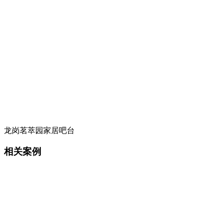
龙岗茗萃园家居吧台
相关案例