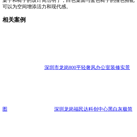
桌子和椅子的设计简洁明了，白色桌面与蓝色椅子的撞色搭配
可以为空间增添活力和现代感。
相关案例
深圳市龙岗800平轻奢风办公室装修实景
图
深圳龙岗福民达科创中心黑白灰极简