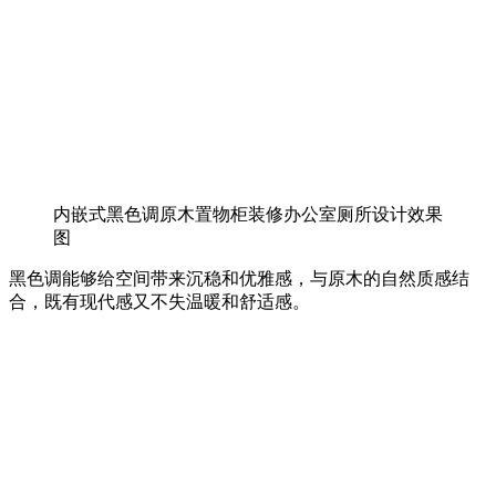
内嵌式黑色调原木置物柜装修办公室厕所设计效果
图
黑色调能够给空间带来沉稳和优雅感，与原木的自然质感结
合，既有现代感又不失温暖和舒适感。