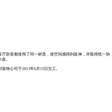
客厅卧室都使用了同一材质，使空间感得到延伸，并取得统一协
丰富。
公司于2013年6月15日完工。