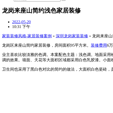
龙岗来座山简约浅色家居装修
2022-05-20
10:31 下午
家装装修风格-家居装修案例
»
深圳龙岗家装装修
»
龙岗来座山
龙岗区来座山简约家居装修，房间面积95平方米。
装修费用
6
业主喜欢比较淡雅的色调。本案配色主题：浅色调。地面采用
调的效果。墙面、天花等大面积区域都采用白色乳胶漆。小面
卫生间也采用了黑白色对比的简约的做法，大面积白色瓷砖，是