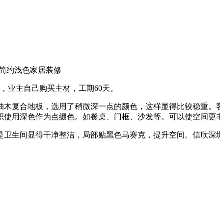
简约浅色家居装修
万，业主自己购买主材，工期60天。
柚木复合地板，选用了稍微深一点的颜色，这样显得比较稳重。
积使用深色作为点缀色。如餐桌、门框、沙发等。可以使空间更
卫生间显得干净整洁，局部贴黑色马赛克，提升空间。信欣深圳装饰