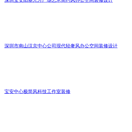
深圳宝安阳基九方广场艺术简约风办公空间装修设计
深圳市南山汉京中心公司现代轻奢风办公空间装修设计
宝安中心极简风科技工作室装修