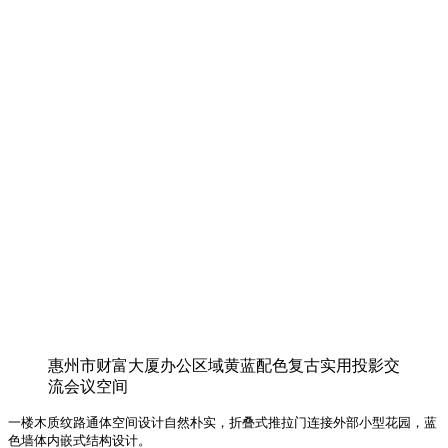
惠州市财富大厦办公区域黄蓝配色复古实用投影交
流会议空间
一楼木质纹路通体空间设计自然朴实，折叠式推拉门连接外部小型花园，蓝
色墙体内嵌式结构设计。