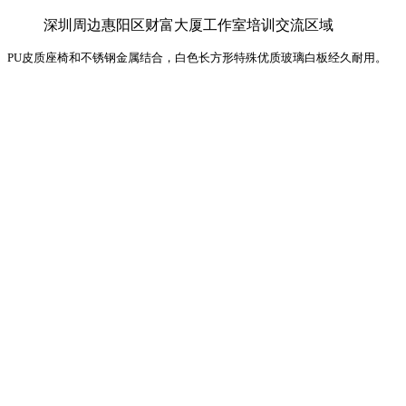
深圳周边惠阳区财富大厦工作室培训交流区域
PU皮质座椅和不锈钢金属结合，白色长方形特殊优质玻璃白板经久耐用。