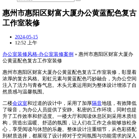
惠州市惠阳区财富大厦办公黄蓝配色复古
工作室装修
2024-05-15
12:52 上午
办公室装修风格-办公室装修案例
»
惠州市惠阳区财富大厦办
公黄蓝配色复古工作室装修
惠州市惠阳区财富大厦办公黄蓝配色复古工作室装修，彰显着
浓厚的复古风格。彩虹元素与黄蓝配色巧妙融合，为办公空间
注入了活力与青春气息。木头元素运用则为整体设计增添了自
然质感与温馨氛围。
二楼
会议室
和过道的设计中，采用了加厚
隔音
地毯，有效降低
了噪音，为办公人员提供了安静、私密的工作环境，同时也提
升了工作效率和舒适度。一楼大厅和阅读休息区则采用木质结
构，营造出温暖、舒适的氛围，让人们在工作之余能够放松身
心，享受阅读与休憩的乐趣。整体设计注重细节，从色彩搭配
到材质选择，都展现了设计师对于空间氛围与功能需求的深入