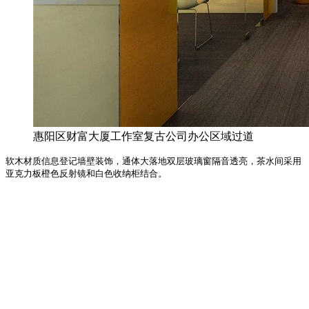
惠阳区财富大厦工作室复古公司办公区域过道
软木材质信息登记墙壁装饰，通体大落地双层玻璃窗隔音透亮，茶水间采用
亚克力板橙色反射镜和白色收纳柜结合。