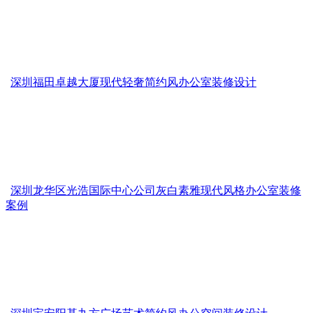
深圳福田卓越大厦现代轻奢简约风办公室装修设计
深圳龙华区光浩国际中心公司灰白素雅现代风格办公室装修
案例