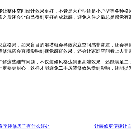
能让整体空间设计效果更好，不管是大户型还是小户型等各种格
修之后还会让自己得到更好的成就感，避免入住之后总是感觉有
家庭格局，如果盲目的混搭就会导致家庭空间感非常差，还会导
装修混搭会直接影响到视觉感官效果，还会让家庭空间看上去非
了解这些细节问题，不仅装修风格达到更高端效果，还能满足二
一定要更耐心，这样才能避免二手房装修效果受到影响，还能提
春季装修房子有什么好处
让装修更便捷让