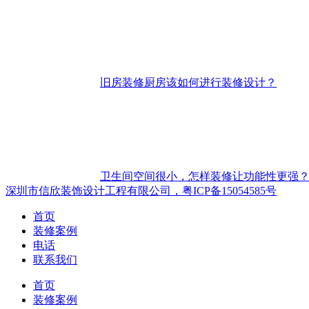
旧房装修厨房该如何进行装修设计？
卫生间空间很小，怎样装修让功能性更强
深圳市信欣装饰设计工程有限公司，粤ICP备15054585号
首页
装修案例
电话
联系我们
首页
装修案例