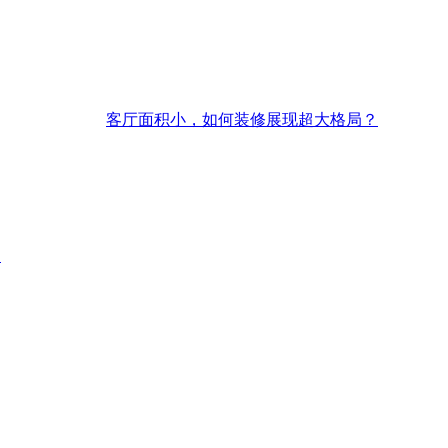
客厅面积小，如何装修展现超大格局？
？