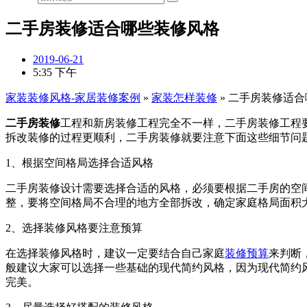
二手房装修适合哪些装修风格
2019-06-21
5:35 下午
家装装修风格-家居装修案例
»
家装怎样装修
»
二手房装修适合
二手房装修
工程和新房装修工程完全不一样，二手房装修工程
拆改装修的过程更顺利，
二手房装修就要注意下面这些细节问
1、根据空间格局选择合适风格
二手房装修设计需要选择合适的风格，必须要根据二手房的空
整，要将空间格局不合理的地方全部拆改，确定家庭格局面积
2、选择装修风格要注意预算
在选择装修风格时，建议一定要结合自己家庭
装修预算
来判断
般建议大家可以选择一些基础的现代简约风格，因为现代简约
完美。