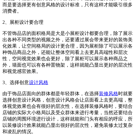
而是要选择更有创意风格的设计标准，只有这样才能吸引很多
消费者。
2、展柜设计要合理
不管饰品店的面积格局是大是小展柜设计都要合理，除了展示
出各种不同类型的视频之外，还要通过展会带来更好的装饰美
化效果，让空间格局的设计更合理，因为展柜除了可以展示各
种饰品商品之外，还能让整体空间看上去更具高端性和层次
性，空间视觉效果也会更好，除了展柜可以展示各种商品之
外，墙面也可以有各种置物架，这样就能凸显出更好的层次性
和视觉感官效果。
3、选择创意
设计风格
由于饰品店面向的群体都是年轻群体，在选择
装修风格
时就要
选择创意设计风格，创意设计风格会让店面看上去更高端，整
体视觉效果也会有很好的层次性，在选择装修风格时，要结合
店铺的实际大小格局以及受众群体来进行考量，当然还要结合
店铺的周围环境进行设计，这样就能和门头有相应的呼应，所
以装修设计效果就能凸显出很好的层次性，避免装修太过复杂
和凌乱的情况。