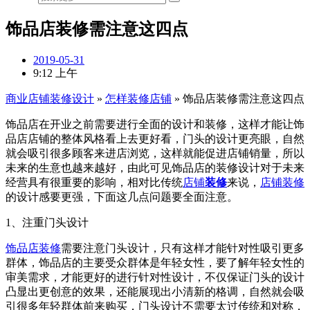
饰品店装修需注意这四点
2019-05-31
9:12 上午
商业店铺装修设计
»
怎样装修店铺
»
饰品店装修需注意这四点
饰品店在开业之前需要进行全面的设计和装修，这样才能让饰
品店店铺的整体风格看上去更好看，门头的设计更亮眼，自然
就会吸引很多顾客来进店浏览，这样就能促进店铺销量，所以
未来的生意也越来越好，由此可见饰品店的装修设计对于未来
经营具有很重要的影响，
相对比传统
店铺
装修
来说，
店铺装修
的设计感要更强，下面这几点问题要全面注意。
1、注重门头设计
饰品店装修
需要注意门头设计，只有这样才能针对性吸引更多
群体，饰品店的主要受众群体是年轻女性，要了解年轻女性的
审美需求，才能更好的进行针对性设计，不仅保证门头的设计
凸显出更创意的效果，还能展现出小清新的格调，自然就会吸
引很多年轻群体前来购买，门头设计不需要太过传统和对称，