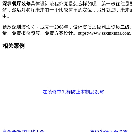
深圳餐厅装修
具体设计流程究竟是怎么样的呢！第一步往往是
解，然后对餐厅未来有一个比较简单的定位，另外就是听未来
中。
信欣深圳装饰公司成立于2008年，设计资质乙级施工资质二
量、免费报价预算、免费方案设计。https://www.szxinxinzs.com/
相关案例
在装修中怎样防止木制品发霉
竞争要做好哪些工作
衣柜为什么会发霉