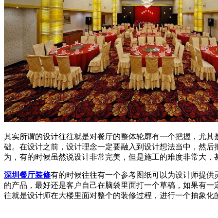
其实所谓的设计往往就是对餐厅的整体轮廓有一个把握，尤其
础。在设计之前，设计理念一定要融入到设计想法当中，然后
为，有的时候虽然说设计非常完美，但是施工的难度非常大，
深圳餐厅装修
有的时候往往有一个参考图纸可以为设计师提供
的产品，最好还是客户自己在脑袋里面打一个草稿，如果有一
往就是设计师在大楼里面对整个的装修过程，进行一个抽象化