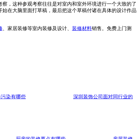
考察，这种参观考察往往是对室内和室外环境进行一个大致的了
开始在大脑里面打草稿，最后把这个草稿付诸在具体的设计作品
修
、家居装修等室内装修及设计、
装修材料
销售。免费上门测
修污染有哪些
深圳装饰公司面对同行业的
厨房的装修要点有哪些
房屋装修