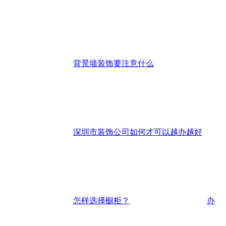
背景墙装饰要注意什么
深圳市装饰公司如何才可以越办越好
怎样选择橱柜？
办