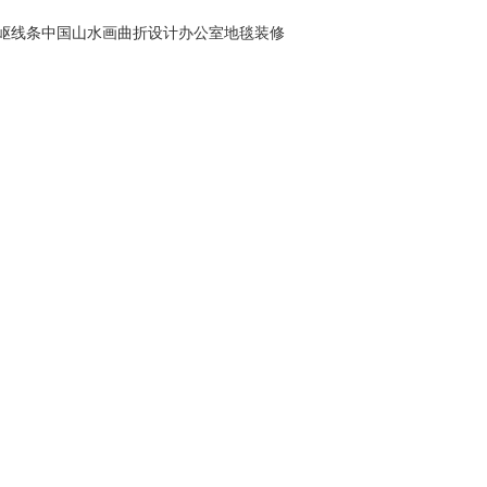
岖线条中国山水画曲折设计办公室地毯装修