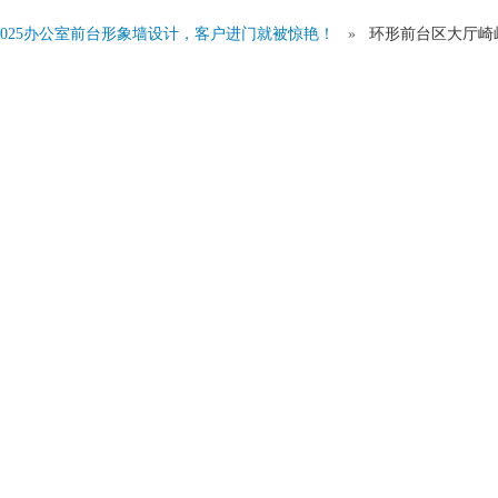
2025办公室前台形象墙设计，客户进门就被惊艳！
»
环形前台区大厅崎