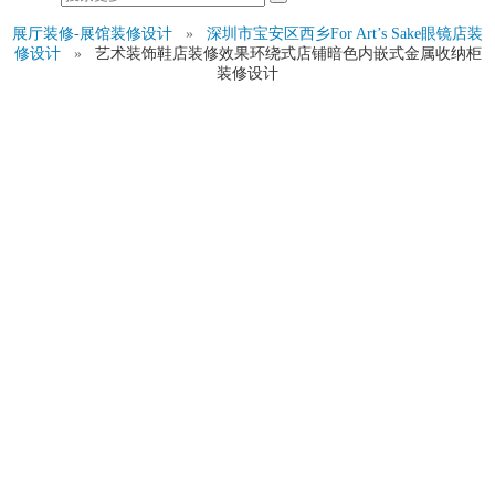
展厅装修-展馆装修设计
»
深圳市宝安区西乡For Art’s Sake眼镜店装
修设计
»
艺术装饰鞋店装修效果环绕式店铺暗色内嵌式金属收纳柜
装修设计