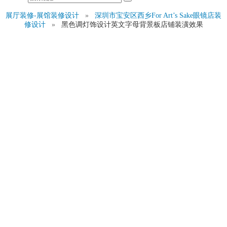
展厅装修-展馆装修设计
»
深圳市宝安区西乡For Art’s Sake眼镜店装
修设计
»
黑色调灯饰设计英文字母背景板店铺装潢效果