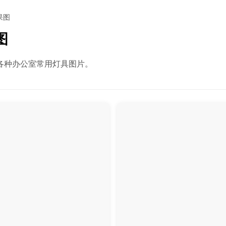
果图
图
各种办公室常用灯具图片。