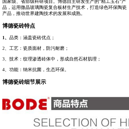
国家级、省部级科研项目。博德自主研发生产的”精工玉石”产
品，运用微晶玻璃陶瓷复合板材生产技术，打造绿色环保陶瓷
产品，推动世界建陶技术的发展和成熟。
博德瓷砖特点
1、
品类：涵盖瓷砖优点；
2、工艺：瓷质面材，防污耐磨；
3、技术：纹理渗透砖体中，形成自然石材肌理；
4、功能：纳米抗菌，生态环保。
博德瓷砖细节展示