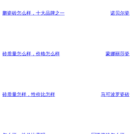
鹏瓷砖怎么样，十大品牌之一
诺贝尔瓷
砖质量怎么样，价格怎么样
蒙娜丽莎瓷
砖质量怎样，性价比怎样
马可波罗瓷砖