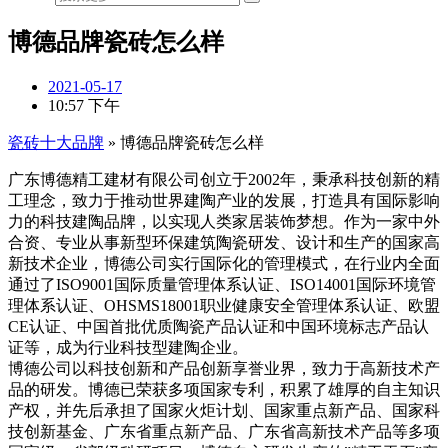
博德品牌瓷砖怎么样
2021-05-17
10:57 下午
瓷砖十大品牌
»
博德品牌瓷砖怎么样
广东博德精工建材有限公司创立于2002年，秉承科技创新的精
工理念，致力于推动世界建陶产业的发展，打造具有国际影响
力的科技建陶品牌，以实现人类家居装饰梦想。作为一家中外
合资、专业从事新型环保建筑陶瓷研发、设计和生产的国家高
新技术企业，博德公司实行国际化的管理模式，在行业内全面
通过了ISO9001国际质量管理体系认证、ISO14001国际环境管
理体系认证、OHSMS18001职业健康安全管理体系认证、欧盟
CE认证、中国首批优质陶瓷产品认证和中国环境标志产品认
证等，成为行业科技型建陶企业。
博德公司以科技创新和产品创新享誉业界，致力于高新技术产
品的研发。博德已荣获多项国家专利，积累了雄厚的自主知识
产权，并先后承担了国家火炬计划、国家重点新产品、国家科
技创新基金、广东省重点新产品、广东省高新技术产品等多项