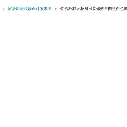
图
»
家居厨房装修设计效果图
»
铝合板材天花厨房装修效果图黑白色