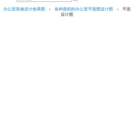
办公室装修设计效果图
»
各种面积的办公室平面图设计图
»
平面
设计图