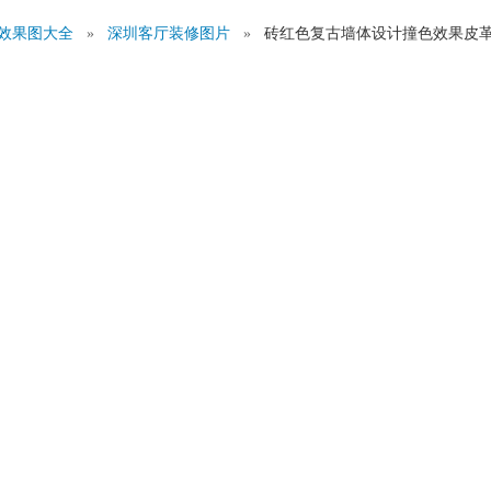
效果图大全
»
深圳客厅装修图片
»
砖红色复古墙体设计撞色效果皮