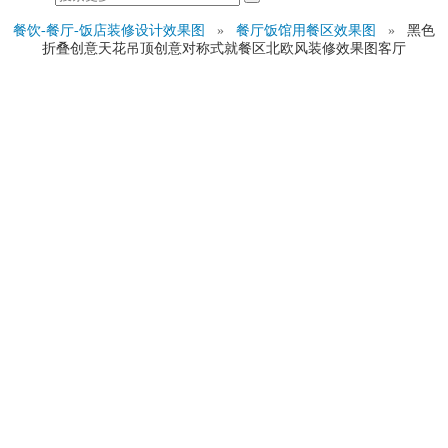
餐饮-餐厅-饭店装修设计效果图
»
餐厅饭馆用餐区效果图
»
黑色
折叠创意天花吊顶创意对称式就餐区北欧风装修效果图客厅