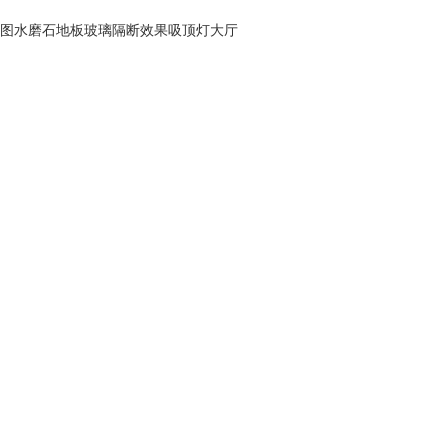
图水磨石地板玻璃隔断效果吸顶灯大厅